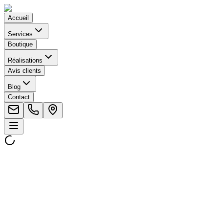
Accueil
Services
Boutique
Réalisations
Avis clients
Blog
Contact