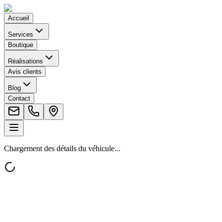
Accueil
Services
Boutique
Réalisations
Avis clients
Blog
Contact
Chargement des détails du véhicule...