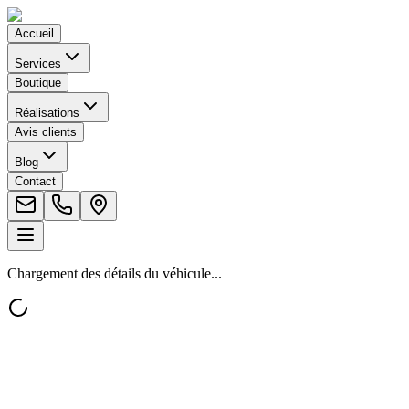
Accueil
Services
Boutique
Réalisations
Avis clients
Blog
Contact
Chargement des détails du véhicule...