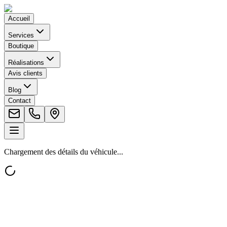
Accueil
Services
Boutique
Réalisations
Avis clients
Blog
Contact
Chargement des détails du véhicule...