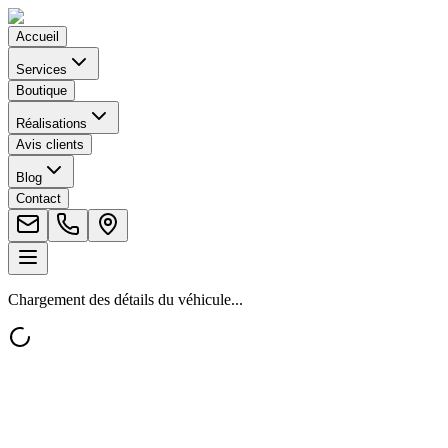
Accueil
Services
Boutique
Réalisations
Avis clients
Blog
Contact
Chargement des détails du véhicule...