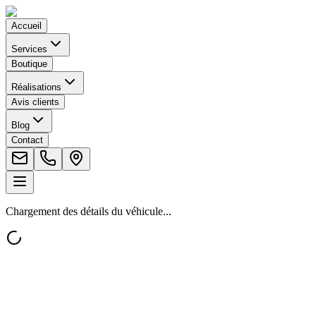
Accueil
Services
Boutique
Réalisations
Avis clients
Blog
Contact
Chargement des détails du véhicule...