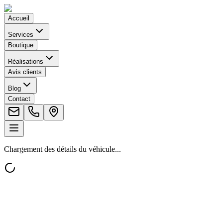
Accueil
Services
Boutique
Réalisations
Avis clients
Blog
Contact
Chargement des détails du véhicule...