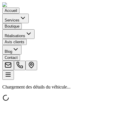
Accueil
Services
Boutique
Réalisations
Avis clients
Blog
Contact
Chargement des détails du véhicule...