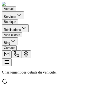
Accueil
Services
Boutique
Réalisations
Avis clients
Blog
Contact
Chargement des détails du véhicule...