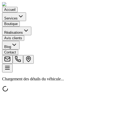
Accueil
Services
Boutique
Réalisations
Avis clients
Blog
Contact
Chargement des détails du véhicule...