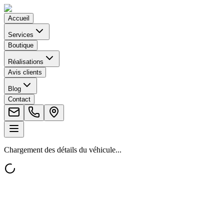
Accueil
Services
Boutique
Réalisations
Avis clients
Blog
Contact
Chargement des détails du véhicule...