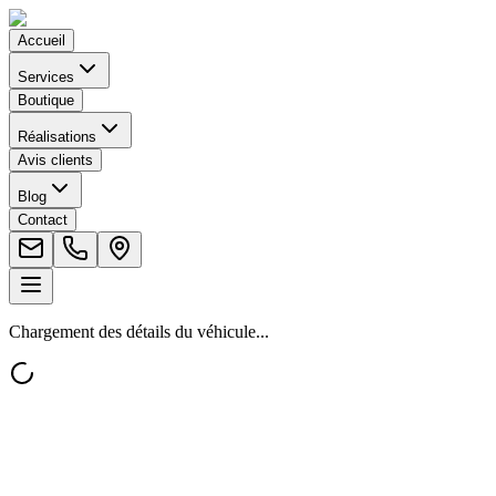
Accueil
Services
Boutique
Réalisations
Avis clients
Blog
Contact
Chargement des détails du véhicule...