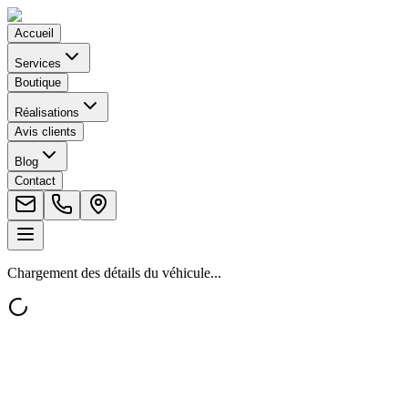
Accueil
Services
Boutique
Réalisations
Avis clients
Blog
Contact
Chargement des détails du véhicule...