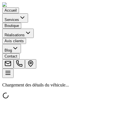
Accueil
Services
Boutique
Réalisations
Avis clients
Blog
Contact
Chargement des détails du véhicule...