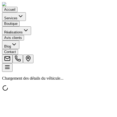
Accueil
Services
Boutique
Réalisations
Avis clients
Blog
Contact
Chargement des détails du véhicule...