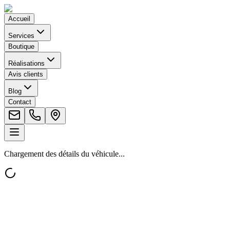
Accueil
Services
Boutique
Réalisations
Avis clients
Blog
Contact
Chargement des détails du véhicule...