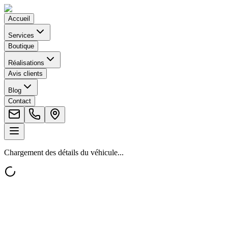
Accueil
Services
Boutique
Réalisations
Avis clients
Blog
Contact
Chargement des détails du véhicule...