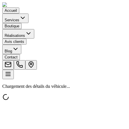
Accueil
Services
Boutique
Réalisations
Avis clients
Blog
Contact
Chargement des détails du véhicule...