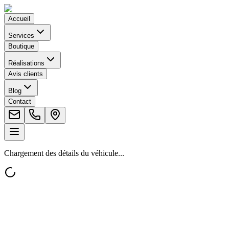
Accueil
Services
Boutique
Réalisations
Avis clients
Blog
Contact
Chargement des détails du véhicule...