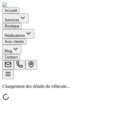
Accueil
Services
Boutique
Réalisations
Avis clients
Blog
Contact
Chargement des détails du véhicule...