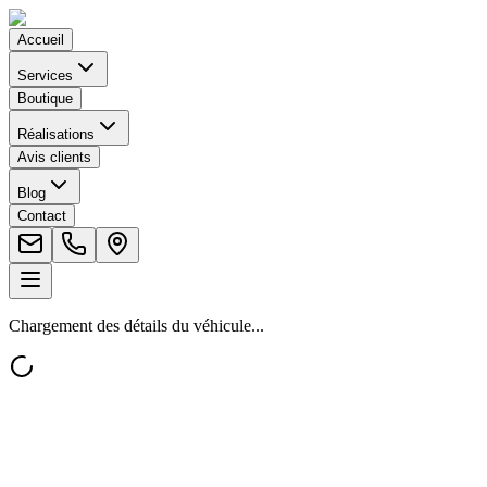
Accueil
Services
Boutique
Réalisations
Avis clients
Blog
Contact
Chargement des détails du véhicule...