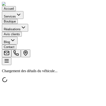
Accueil
Services
Boutique
Réalisations
Avis clients
Blog
Contact
Chargement des détails du véhicule...