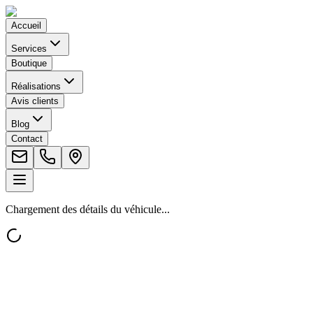
Accueil
Services
Boutique
Réalisations
Avis clients
Blog
Contact
Chargement des détails du véhicule...