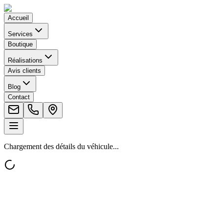
Accueil
Services
Boutique
Réalisations
Avis clients
Blog
Contact
Chargement des détails du véhicule...