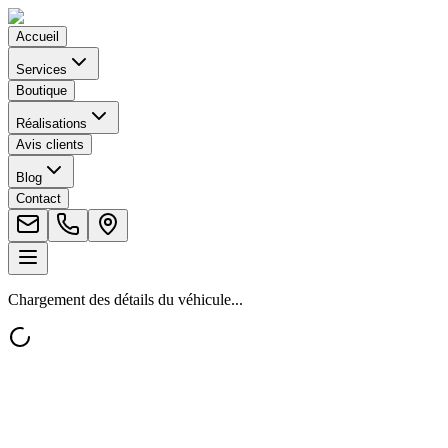
Accueil
Services
Boutique
Réalisations
Avis clients
Blog
Contact
Chargement des détails du véhicule...