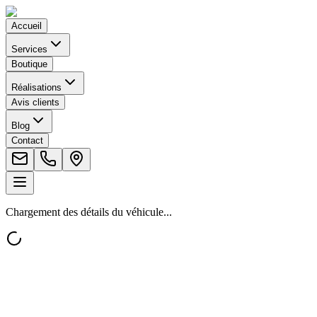
Accueil
Services
Boutique
Réalisations
Avis clients
Blog
Contact
Chargement des détails du véhicule...