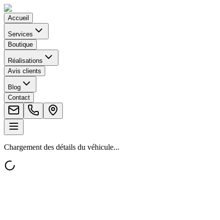
Accueil
Services
Boutique
Réalisations
Avis clients
Blog
Contact
Chargement des détails du véhicule...