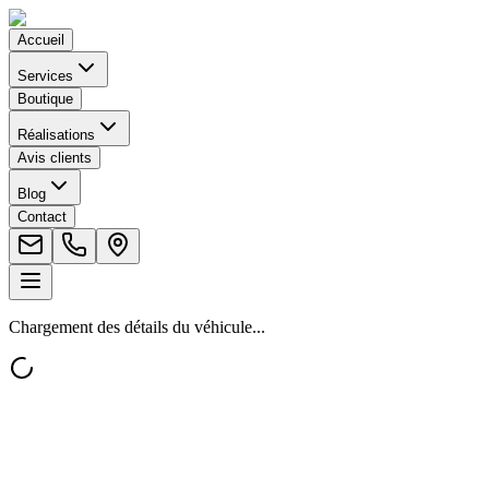
Accueil
Services
Boutique
Réalisations
Avis clients
Blog
Contact
Chargement des détails du véhicule...