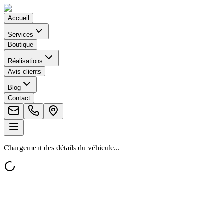
Accueil
Services
Boutique
Réalisations
Avis clients
Blog
Contact
Chargement des détails du véhicule...