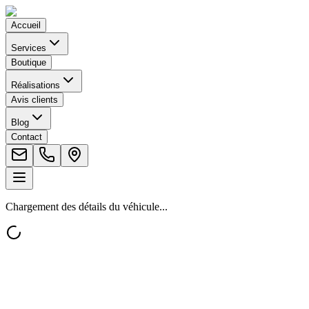
Accueil
Services
Boutique
Réalisations
Avis clients
Blog
Contact
Chargement des détails du véhicule...