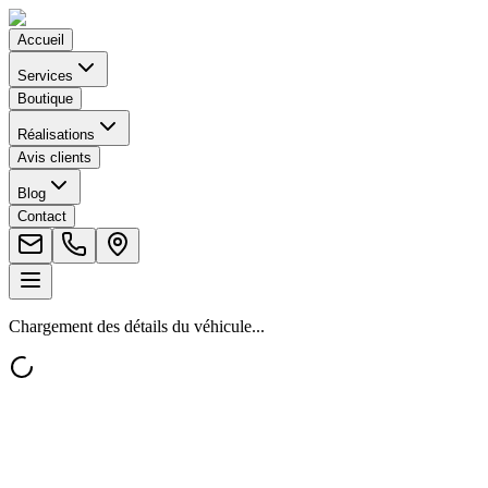
Accueil
Services
Boutique
Réalisations
Avis clients
Blog
Contact
Chargement des détails du véhicule...