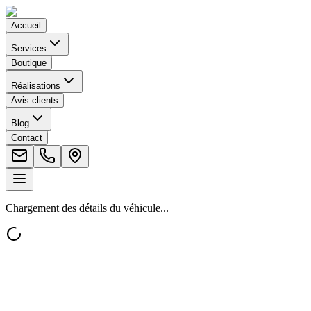
Accueil
Services
Boutique
Réalisations
Avis clients
Blog
Contact
Chargement des détails du véhicule...