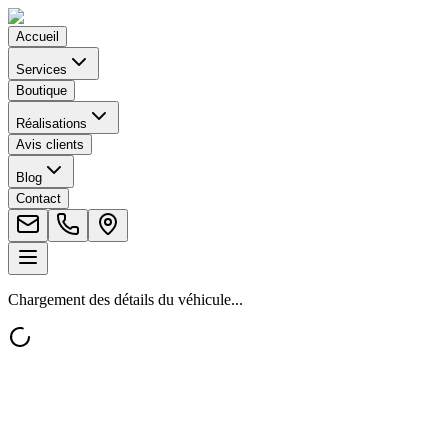
Accueil
Services
Boutique
Réalisations
Avis clients
Blog
Contact
Chargement des détails du véhicule...