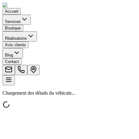
Accueil
Services
Boutique
Réalisations
Avis clients
Blog
Contact
Chargement des détails du véhicule...