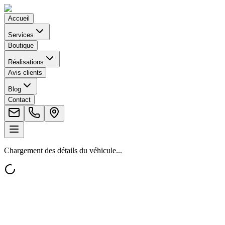
Accueil
Services
Boutique
Réalisations
Avis clients
Blog
Contact
Chargement des détails du véhicule...