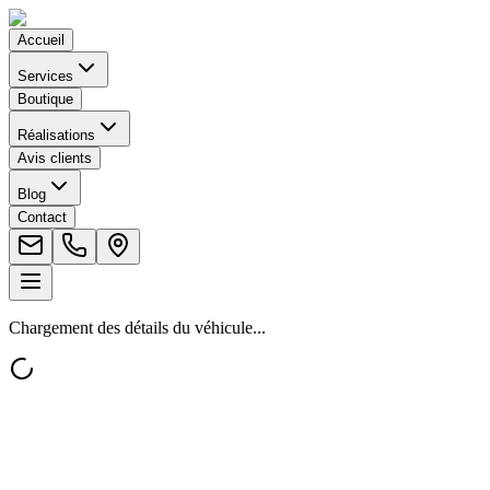
Accueil
Services
Boutique
Réalisations
Avis clients
Blog
Contact
Chargement des détails du véhicule...