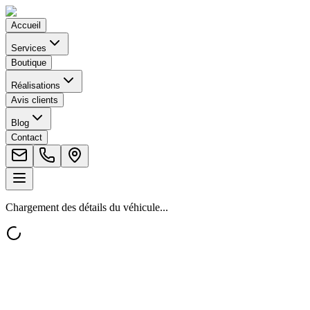
Accueil
Services
Boutique
Réalisations
Avis clients
Blog
Contact
Chargement des détails du véhicule...