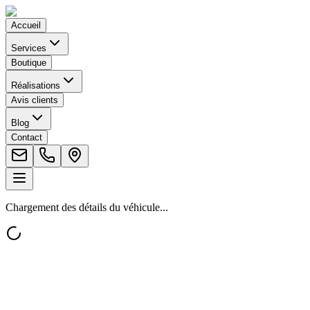
Accueil
Services
Boutique
Réalisations
Avis clients
Blog
Contact
Chargement des détails du véhicule...