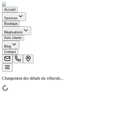
Accueil
Services
Boutique
Réalisations
Avis clients
Blog
Contact
Chargement des détails du véhicule...