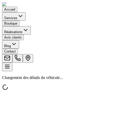
Accueil
Services
Boutique
Réalisations
Avis clients
Blog
Contact
Chargement des détails du véhicule...