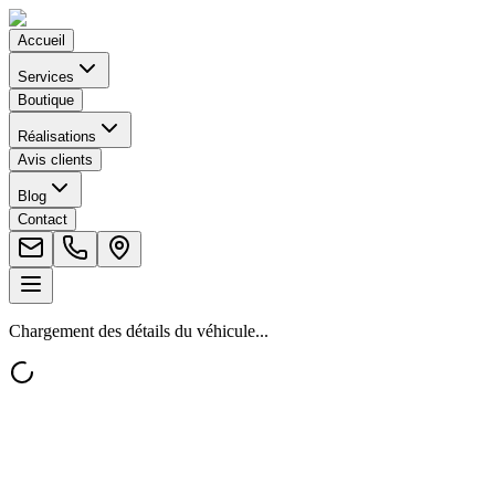
Accueil
Services
Boutique
Réalisations
Avis clients
Blog
Contact
Chargement des détails du véhicule...