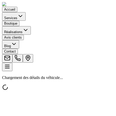
Accueil
Services
Boutique
Réalisations
Avis clients
Blog
Contact
Chargement des détails du véhicule...