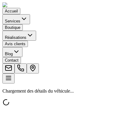
Accueil
Services
Boutique
Réalisations
Avis clients
Blog
Contact
Chargement des détails du véhicule...