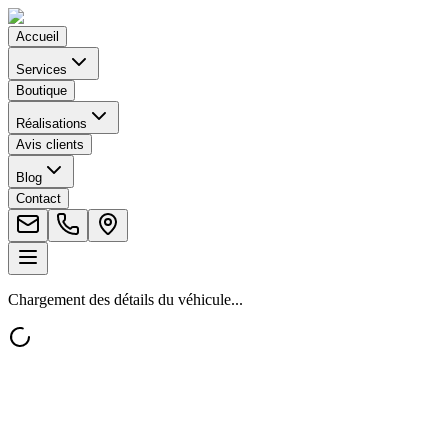
Accueil
Services
Boutique
Réalisations
Avis clients
Blog
Contact
Chargement des détails du véhicule...