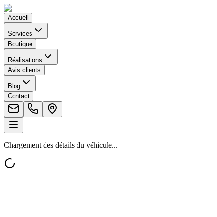
Accueil
Services
Boutique
Réalisations
Avis clients
Blog
Contact
Chargement des détails du véhicule...