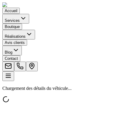
Accueil
Services
Boutique
Réalisations
Avis clients
Blog
Contact
Chargement des détails du véhicule...