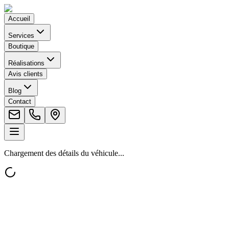
Accueil
Services
Boutique
Réalisations
Avis clients
Blog
Contact
Chargement des détails du véhicule...