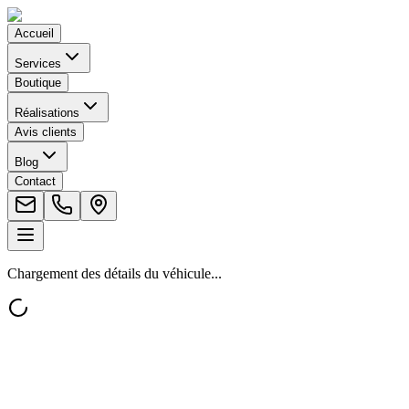
Accueil
Services
Boutique
Réalisations
Avis clients
Blog
Contact
Chargement des détails du véhicule...