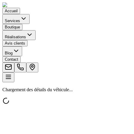
Accueil
Services
Boutique
Réalisations
Avis clients
Blog
Contact
Chargement des détails du véhicule...