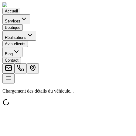
Accueil
Services
Boutique
Réalisations
Avis clients
Blog
Contact
Chargement des détails du véhicule...